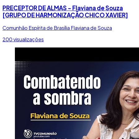
PRECEPTOR DE ALMAS - Flaviana de Souza
[GRUPO DE HARMONIZAÇÃO CHICO XAVIER]
Comunhão Espírita de Brasília
Flaviana de Souza
200 visualizações