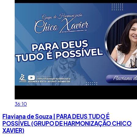
36:10
Flaviana de Souza | PARA DEUS TUDO É
POSSÍVEL (GRUPO DE HARMONIZAÇÃO CHICO
XAVIER)