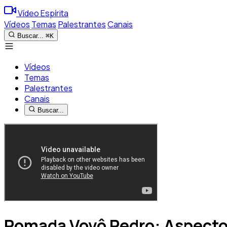
Vídeo Espírita
Vídeos
Temas
Palestrantes
Canais
Buscar...
⌘K
Vídeos
Temas
Palestrantes
Canais
Buscar...
Pomada Vovô Pedro: Aspectos