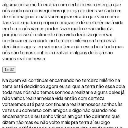
alguma coisa muito errada com certeza essa energia que
nós ainda não conseguimos que seja de deus se cada um
de nós imaginar e não vai imaginar errado que veio com a
tarefa de mudar o próprio coração e dê preferência à vida
em torno nós vamos poder fazer muito e não adianta
porque esse é realmente uma vida decisiva quem vai
continuar encarnando no terceiro milênio na terra está
decidindo agora eu sei que a terra não essa bola toda mas
nós não temos sonhos a realizar e alguns deles já não
vamos realizar nessa
15:32
iva quem vai continuar encarnando no terceiro milênio na
terra está decidindo agora eu sei que a terra não essa bola
toda mas nós não temos sonhos a realizar e alguns deles já
não vamos realizar nessa vida então com certeza
voltaremos até para continuar a realizar nossos sonhos às
vezes eu converso com amigos e digo não quando nós
encarnarmos e eu tenho vários amigos tão delirante que
dizem não mas eu não volto mais pra terra aí eu digo