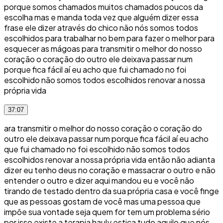
porque somos chamados muitos chamados poucos da
escolha mas e manda toda vez que alguém dizer essa
frase ele dizer através do chico não nós somos todos
escolhidos para trabalhar no bem para fazer o melhor para
esquecer as mágoas para transmitir o melhor do nosso
coração o coração do outro ele deixava passar num
porque fica fácil aí eu acho que fui chamado no foi
escolhido não somos todos escolhidos renovar a nossa
própria vida
37:07
ara transmitir o melhor do nosso coração o coração do
outro ele deixava passar num porque fica fácil aí eu acho
que fui chamado no foi escolhido não somos todos
escolhidos renovar a nossa própria vida então não adianta
dizer eu tenho deus no coração e massacrar o outro e não
entender o outro e dizer aqui mandou eu e você não
tirando de testado dentro da sua própria casa e você finge
que as pessoas gostam de você mas uma pessoa que
impõe sua vontade seja quem for tem um problema sério
por isso existe a terapia hauly estica tudo aquilo que nós