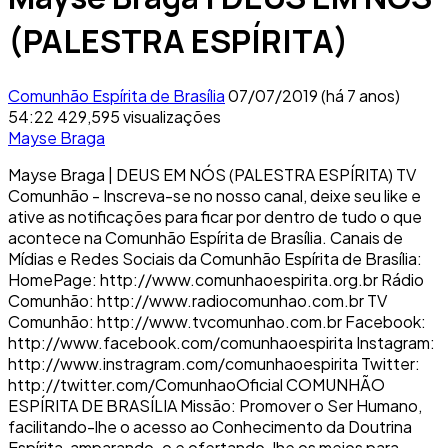
(PALESTRA ESPÍRITA)
Comunhão Espírita de Brasília
07/07/2019 (há 7 anos)
54:22
429,595 visualizações
Mayse Braga
Mayse Braga | DEUS EM NÓS (PALESTRA ESPÍRITA) TV
Comunhão - Inscreva-se no nosso canal, deixe seu like e
ative as notificações para ficar por dentro de tudo o que
acontece na Comunhão Espírita de Brasília. Canais de
Mídias e Redes Sociais da Comunhão Espírita de Brasília:
HomePage: http://www.comunhaoespirita.org.br Rádio
Comunhão: http://www.radiocomunhao.com.br TV
Comunhão: http://www.tvcomunhao.com.br Facebook:
http://www.facebook.com/comunhaoespirita Instagram:
http://www.instragram.com/comunhaoespirita Twitter:
http://twitter.com/ComunhaoOficial COMUNHÃO
ESPÍRITA DE BRASÍLIA Missão: Promover o Ser Humano,
facilitando-lhe o acesso ao Conhecimento da Doutrina
Espírita, amparando-o e ofertando-lhe os meios para