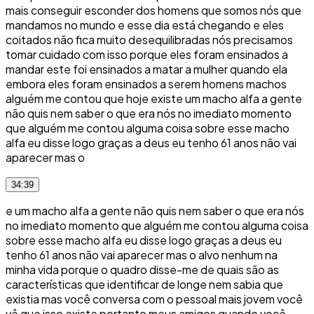
mais conseguir esconder dos homens que somos nós que
mandamos no mundo e esse dia está chegando e eles
coitados não fica muito desequilibradas nós precisamos
tomar cuidado com isso porque eles foram ensinados a
mandar este foi ensinados a matar a mulher quando ela
embora eles foram ensinados a serem homens machos
alguém me contou que hoje existe um macho alfa a gente
não quis nem saber o que era nós no imediato momento
que alguém me contou alguma coisa sobre esse macho
alfa eu disse logo graças a deus eu tenho 61 anos não vai
aparecer mas o
34:39
e um macho alfa a gente não quis nem saber o que era nós
no imediato momento que alguém me contou alguma coisa
sobre esse macho alfa eu disse logo graças a deus eu
tenho 61 anos não vai aparecer mas o alvo nenhum na
minha vida porque o quadro disse-me de quais são as
características que identificar de longe nem sabia que
existia mas você conversa com o pessoal mais jovem você
vê que isso existe portanto meus amigos quando você