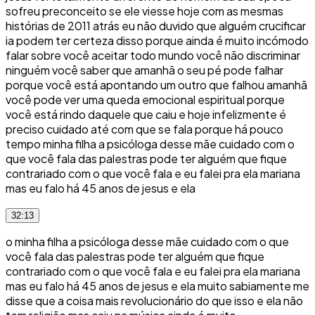
sofreu preconceito se ele viesse hoje com as mesmas
histórias de 2011 atrás eu não duvido que alguém crucificar
ia podem ter certeza disso porque ainda é muito incómodo
falar sobre você aceitar todo mundo você não discriminar
ninguém você saber que amanhã o seu pé pode falhar
porque você está apontando um outro que falhou amanhã
você pode ver uma queda emocional espiritual porque
você está rindo daquele que caiu e hoje infelizmente é
preciso cuidado até com que se fala porque há pouco
tempo minha filha a psicóloga desse mãe cuidado com o
que você fala das palestras pode ter alguém que fique
contrariado com o que você fala e eu falei pra ela mariana
mas eu falo há 45 anos de jesus e ela
32:13
o minha filha a psicóloga desse mãe cuidado com o que
você fala das palestras pode ter alguém que fique
contrariado com o que você fala e eu falei pra ela mariana
mas eu falo há 45 anos de jesus e ela muito sabiamente me
disse que a coisa mais revolucionário do que isso e ela não