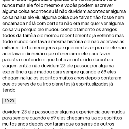
nunca mais ele foi o mesmo e vocês podem escrever
alguma coisa aconteceu lá não duvidem acontecer alguma
coisa na lua ele viu alguma coisa que talvez não fosse nem
encarnada né lá com certeza não era mas quer ver alguma
coisa viu porque ele mudou completamente os amigos
todos da família ele morreu recentemente já velhinho mas
todo mundo contava a mesma história ele não aceitava as
milhares de homenagens que queriam fazer pra ele ele não
aceitava o dinheirão que ofereciam a ele para fazer
palestra contando o que tinha acontecido durante a
viagem então não duvidem 23 ele passou por alguma
experiência que mudou para sempre quando e 69 eles
chegam na lua os espíritos muitos anos depois contaram
que os seres de outros planetas já espiritualizadas já
tendo
10:20
duvidem 23 ele passou por alguma experiência que mudou
para sempre quando e 69 eles chegam na lua os espíritos
muitos anos depois contaram que os seres de outros