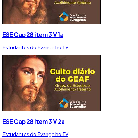
ESE Cap 28 item 3 V 1a
Estudantes do Evangelho TV
ESE Cap 28 item 3 V 2a
Estudantes do Evangelho TV