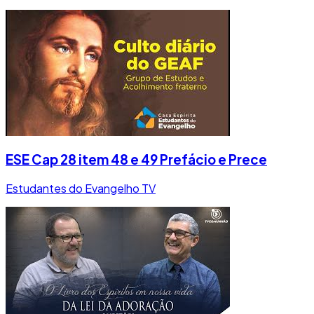
ESE Cap 28 item 48 e 49 Prefácio e Prece
Estudantes do Evangelho TV