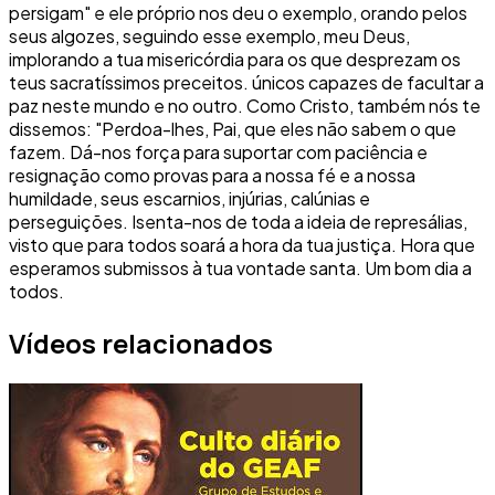
persigam" e ele próprio nos deu o exemplo, orando pelos
seus algozes, seguindo esse exemplo, meu Deus,
implorando a tua misericórdia para os que desprezam os
teus sacratíssimos preceitos. únicos capazes de facultar a
paz neste mundo e no outro. Como Cristo, também nós te
dissemos: "Perdoa-lhes, Pai, que eles não sabem o que
fazem. Dá-nos força para suportar com paciência e
resignação como provas para a nossa fé e a nossa
humildade, seus escarnios, injúrias, calúnias e
perseguições. Isenta-nos de toda a ideia de represálias,
visto que para todos soará a hora da tua justiça. Hora que
esperamos submissos à tua vontade santa. Um bom dia a
todos.
Vídeos relacionados