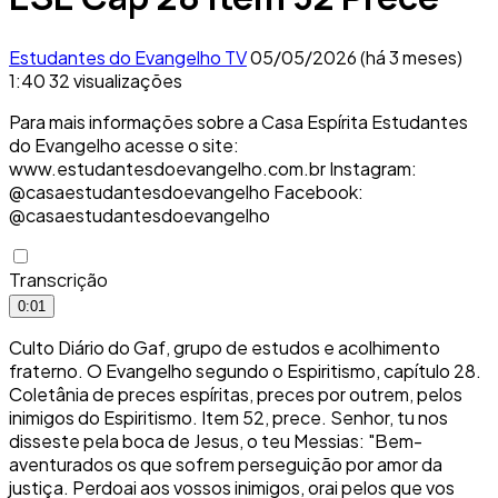
Estudantes do Evangelho TV
05/05/2026 (há 3 meses)
1:40
32 visualizações
Para mais informações sobre a Casa Espírita Estudantes
do Evangelho acesse o site:
www.estudantesdoevangelho.com.br Instagram:
@casaestudantesdoevangelho Facebook:
@casaestudantesdoevangelho
Transcrição
0:01
Culto Diário do Gaf, grupo de estudos e acolhimento
fraterno. O Evangelho segundo o Espiritismo, capítulo 28.
Coletânia de preces espíritas, preces por outrem, pelos
inimigos do Espiritismo. Item 52, prece. Senhor, tu nos
disseste pela boca de Jesus, o teu Messias: "Bem-
aventurados os que sofrem perseguição por amor da
justiça. Perdoai aos vossos inimigos, orai pelos que vos