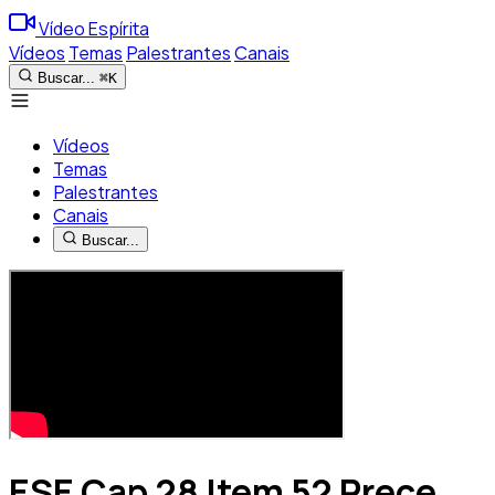
Vídeo Espírita
Vídeos
Temas
Palestrantes
Canais
Buscar...
⌘K
Vídeos
Temas
Palestrantes
Canais
Buscar...
ESE Cap 28 Item 52 Prece