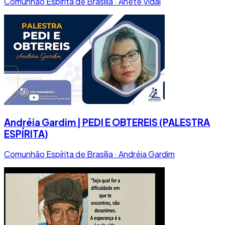
Comunhão Espírita de Brasília · Anete Vidal
Andréia Gardim | PEDI E OBTEREIS (PALESTRA
ESPÍRITA)
Comunhão Espírita de Brasília · Andréia Gardim