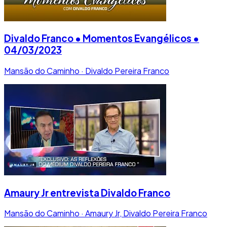
Divaldo Franco • Momentos Evangélicos •
04/03/2023
Mansão do Caminho · Divaldo Pereira Franco
Amaury Jr entrevista Divaldo Franco
Mansão do Caminho · Amaury Jr, Divaldo Pereira Franco