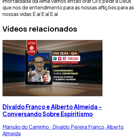
imortalidade da Alma Vamos então orar Oi E pedir a Deus
que nos de entendimento para as nossas aflições para as
nossas vidas E aí E aí E aí
Vídeos relacionados
Divaldo Franco e Alberto Almeida -
Conversando Sobre Espiritismo
Mansão do Caminho · Divaldo Pereira Franco, Alberto
Almeida