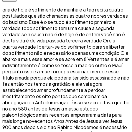
gria de hoje é sofrimento de manhã e a tag recita quatro
postulados que são chamadas as quatro nobres verdades
do budismo Esse é o se tudo é sofrimento primeiro a
verdade todo sofrimento tem uma causa a segunda
verdade se a causa não é de hoje é de ontem você não é
desta vida é de vida passada terceira verdade Oi e a
quarta verdade libertar-se do sofrimento para se libertar
do sofrimento não é necessário apenas uma condição Olá
abaixo a mais esse amor e se abre em 8 Vertentes e é amar
indistintamente é como se fosse a mãe do outro o Piauí
pergunto isso é a mãe foi pega essa não merece esse
título amada porque ela poderia ter sido assassinado e não
fez então nós temos a gratidão e ele vai agora
estabelecendo amar profundamente a perdoar
irrestritamente os oito pontos que combinam da
abnegação da Auto iluminação é isso se acreditava que foi
no ano 580 antes de Jesus a massa estudos
paleontológicos mais recentes empurraram a data para
mais longe novecentos Anos Antes de Jesus a ver Jesus
900 anos depois e diz ao Rabino Nicodemos é necessário