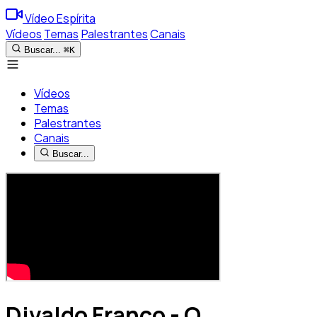
Vídeo Espírita
Vídeos
Temas
Palestrantes
Canais
Buscar...
⌘K
Vídeos
Temas
Palestrantes
Canais
Buscar...
Divaldo Franco - O