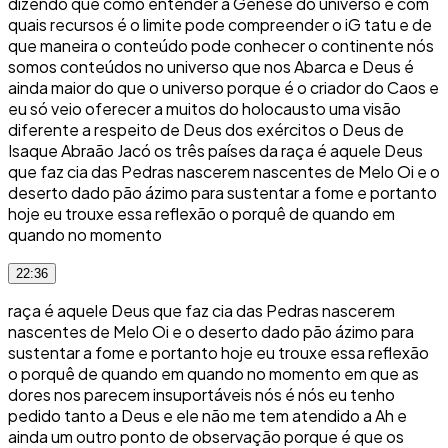
dizendo que como entender a Gênese do universo e com
quais recursos é o limite pode compreender o iG tatu e de
que maneira o conteúdo pode conhecer o continente nós
somos conteúdos no universo que nos Abarca e Deus é
ainda maior do que o universo porque é o criador do Caos e
eu só veio oferecer a muitos do holocausto uma visão
diferente a respeito de Deus dos exércitos o Deus de
Isaque Abraão Jacó os três países da raça é aquele Deus
que faz cia das Pedras nascerem nascentes de Melo Oi e o
deserto dado pão ázimo para sustentar a fome e portanto
hoje eu trouxe essa reflexão o porquê de quando em
quando no momento
22:36
raça é aquele Deus que faz cia das Pedras nascerem
nascentes de Melo Oi e o deserto dado pão ázimo para
sustentar a fome e portanto hoje eu trouxe essa reflexão
o porquê de quando em quando no momento em que as
dores nos parecem insuportáveis nós é nós eu tenho
pedido tanto a Deus e ele não me tem atendido a Ah e
ainda um outro ponto de observação porque é que os