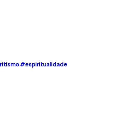
iritismo #espiritualidade