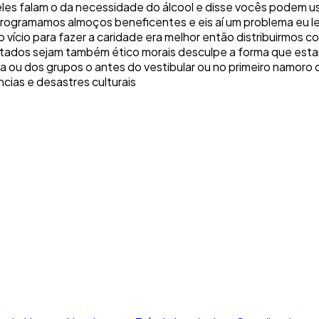
les falam o da necessidade do álcool e disse vocês podem usa
rogramamos almoços beneficentes e eis aí um problema eu lei
vício para fazer a caridade era melhor então distribuirmos c
 resultados sejam também ético morais desculpe a forma que 
 ou dos grupos o antes do vestibular ou no primeiro namoro q
ncias e desastres culturais