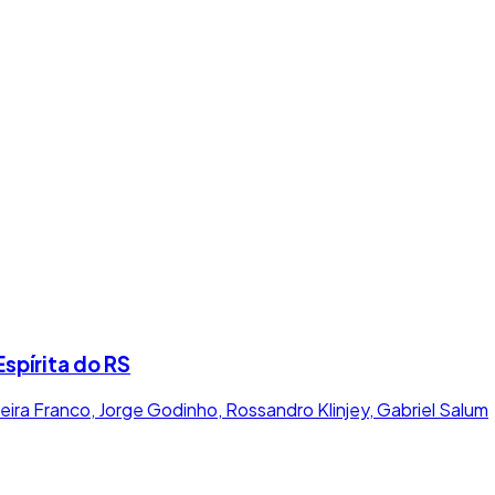
spírita do RS
eira Franco, Jorge Godinho, Rossandro Klinjey, Gabriel Salum