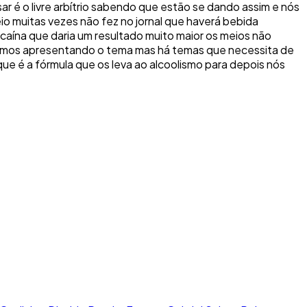
r é o livre arbítrio sabendo que estão se dando assim e nós
o muitas vezes não fez no jornal que haverá bebida
ocaína que daria um resultado muito maior os meios não
estamos apresentando o tema mas há temas que necessita de
ue é a fórmula que os leva ao alcoolismo para depois nós