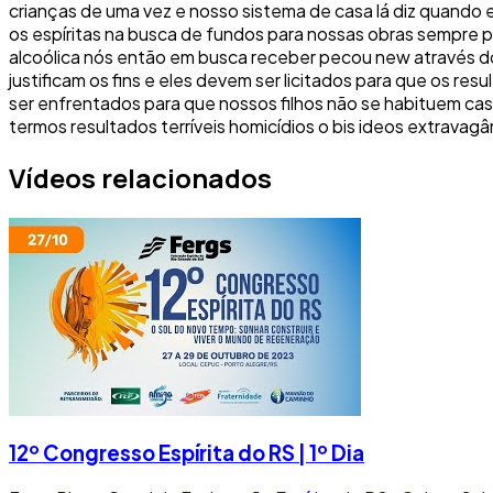
crianças de uma vez e nosso sistema de casa lá diz quando e
os espíritas na busca de fundos para nossas obras sempre p
alcoólica nós então em busca receber pecou new através do 
justificam os fins e eles devem ser licitados para que os
ser enfrentados para que nossos filhos não se habituem casa
termos resultados terríveis homicídios o bis ideos extravagâ
Vídeos relacionados
12º Congresso Espírita do RS | 1º Dia